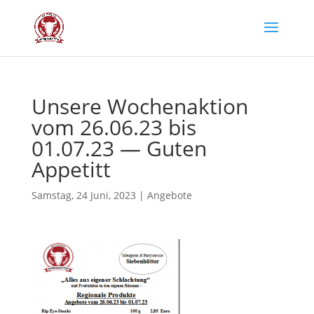
Unse­re Wochen­ak­ti­on
vom 26.06.23 bis
01.07.23 — Guten
Appetitt
Samstag, 24 Juni, 2023
|
Angebote