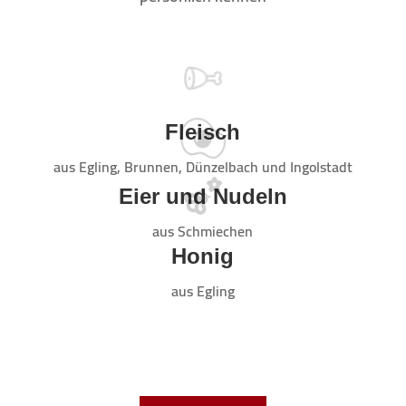
Fleisch
aus Egling, Brun­nen, Dün­zel­bach und Ingolstadt
Eier und Nudeln
aus Schmie­chen
Honig
aus Egling