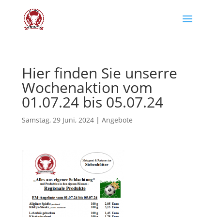
Hier fin­den Sie unser­re
Wochen­ak­ti­on vom
01.07.24 bis 05.07.24
Samstag, 29 Juni, 2024
|
Angebote