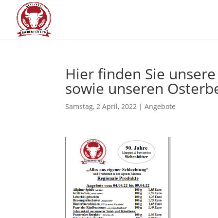
Hier fin­den Sie unse­r
sowie unse­ren Osterbe
Samstag, 2 April, 2022
|
Angebote