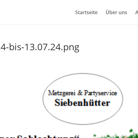
Start­sei­te
Über uns
A
4-bis-13.07.24.png