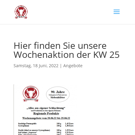
Hier fin­den Sie unse­re
Wochen­ak­ti­on der KW 25
Samstag, 18 Juni, 2022
|
Angebote