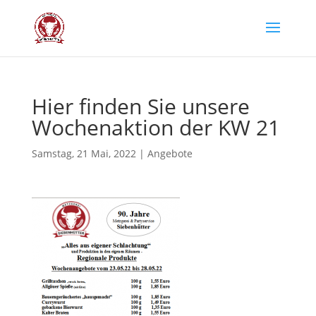
Hier fin­den Sie unse­re
Wochen­ak­ti­on der KW 21
Samstag, 21 Mai, 2022
|
Angebote