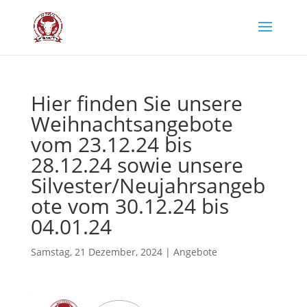
Hier fin­den Sie unse­re
Weih­nachts­an­ge­bo­te
vom 23.12.24 bis
28.12.24 sowie unse­re
Silvester/Neujahrsangeb
ote vom 30.12.24 bis
04.01.24
Samstag, 21 Dezember, 2024
|
Angebote