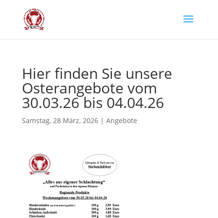
Hier fin­den Sie unse­re
Oster­an­ge­bo­te vom
30.03.26 bis 04.04.26
Samstag, 28 März, 2026
|
Angebote