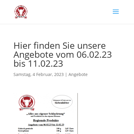
Hier fin­den Sie unse­re
Ange­bo­te vom 06.02.23
bis 11.02.23
Samstag, 4 Februar, 2023
|
Angebote