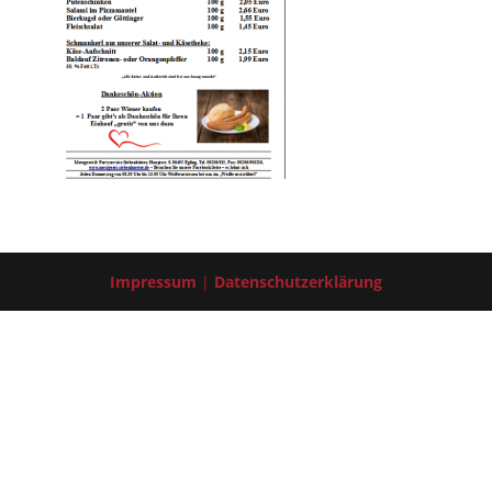
Impressum
|
Datenschutzerklärung