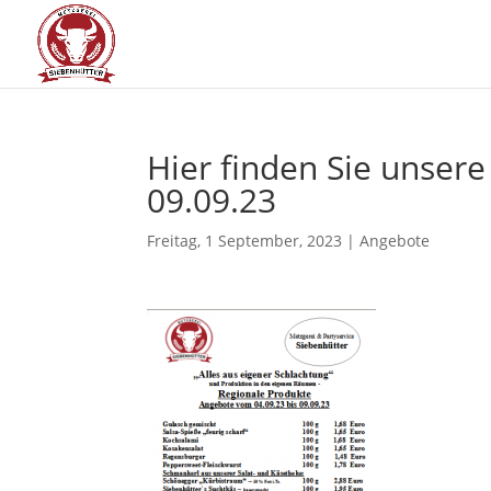
Hier fin­den Sie unse­r
09.09.23
Freitag, 1 September, 2023
|
Angebote