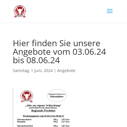
Hier fin­den Sie unse­re
Ange­bo­te vom 03.06.24
bis 08.06.24
Samstag, 1 Juni, 2024
|
Angebote