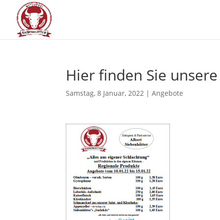
Hier fin­den Sie unse­r
Samstag, 8 Januar, 2022
|
Angebote